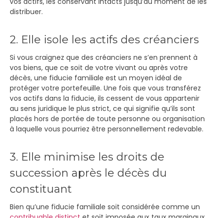
vos actifs, les conservant intacts jusqu’au moment de les
distribuer.
2. Elle isole les actifs des créanciers
Si vous craignez que des créanciers ne s’en prennent à
vos biens, que ce soit de votre vivant ou après votre
décès, une fiducie familiale est un moyen idéal de
protéger votre portefeuille. Une fois que vous transférez
vos actifs dans la fiducie, ils cessent de vous appartenir
au sens juridique le plus strict, ce qui signifie qu’ils sont
placés hors de portée de toute personne ou organisation
à laquelle vous pourriez être personnellement redevable.
3. Elle minimise les droits de
succession après le décès du
constituant
Bien qu’une fiducie familiale soit considérée comme un
contribuable distinct
et soit imposée aux taux marginaux