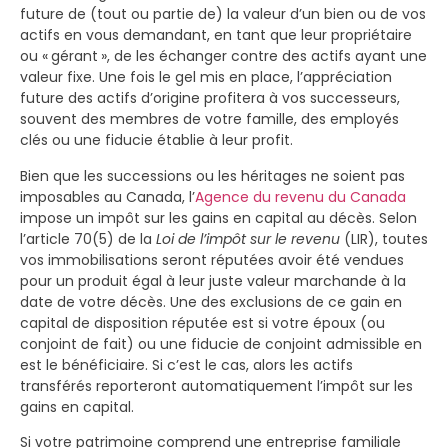
future de (tout ou partie de) la valeur d’un bien ou de vos
actifs en vous demandant, en tant que leur propriétaire
ou « gérant », de les échanger contre des actifs ayant une
valeur fixe. Une fois le gel mis en place, l’appréciation
future des actifs d’origine profitera à vos successeurs,
souvent des membres de votre famille, des employés
clés ou une fiducie établie à leur profit.
Bien que les successions ou les héritages ne soient pas
imposables au Canada, l’
Agence du revenu du Canada
impose un impôt sur les gains en capital au décès. Selon
l’article 70(5) de la
Loi de l’impôt sur le revenu
(LIR), toutes
vos immobilisations seront réputées avoir été vendues
pour un produit égal à leur juste valeur marchande à la
date de votre décès. Une des exclusions de ce gain en
capital de disposition réputée est si votre époux (ou
conjoint de fait) ou une fiducie de conjoint admissible en
est le bénéficiaire. Si c’est le cas, alors les actifs
transférés reporteront automatiquement l’impôt sur les
gains en capital.
Si votre patrimoine comprend une entreprise familiale