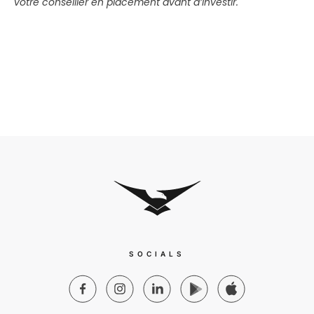
votre conseiller en placement avant d’investir
.
SOCIALS