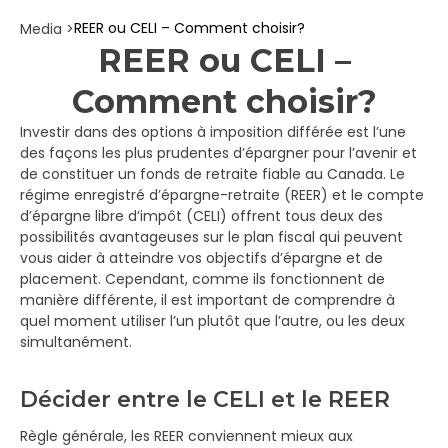
REER ou CELI – Comment choisir?
Media >
REER ou CELI –
Comment choisir?
Investir dans des options à imposition différée est l’une
des façons les plus prudentes d’épargner pour l’avenir et
de constituer un fonds de retraite fiable au Canada. Le
régime enregistré d’épargne-retraite (REER) et le compte
d’épargne libre d’impôt (CELI) offrent tous deux des
possibilités avantageuses sur le plan fiscal qui peuvent
vous aider à atteindre vos objectifs d’épargne et de
placement. Cependant, comme ils fonctionnent de
manière différente, il est important de comprendre à
quel moment utiliser l’un plutôt que l’autre, ou les deux
simultanément.
Décider entre le CELI et le REER
Règle générale, les REER conviennent mieux aux