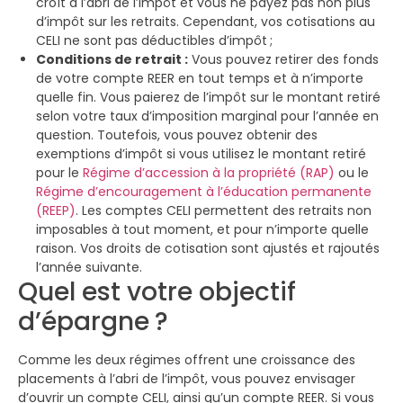
croît à l’abri de l’impôt et vous ne payez pas non plus
d’impôt sur les retraits. Cependant, vos cotisations au
CELI ne sont pas déductibles d’impôt ;
Conditions de retrait :
Vous pouvez retirer des fonds
de votre compte REER en tout temps et à n’importe
quelle fin. Vous paierez de l’impôt sur le montant retiré
selon votre taux d’imposition marginal pour l’année en
question. Toutefois, vous pouvez obtenir des
exemptions d’impôt si vous utilisez le montant retiré
pour le
Régime d’accession à la propriété (RAP)
ou le
Régime d’encouragement à l’éducation permanente
(REEP)
. Les comptes CELI permettent des retraits non
imposables à tout moment, et pour n’importe quelle
raison. Vos droits de cotisation sont ajustés et rajoutés
l’année suivante.
Quel est votre objectif
d’épargne ?
Comme les deux régimes offrent une croissance des
placements à l’abri de l’impôt, vous pouvez envisager
d’ouvrir un compte CELI, ainsi qu’un compte REER. Si vous