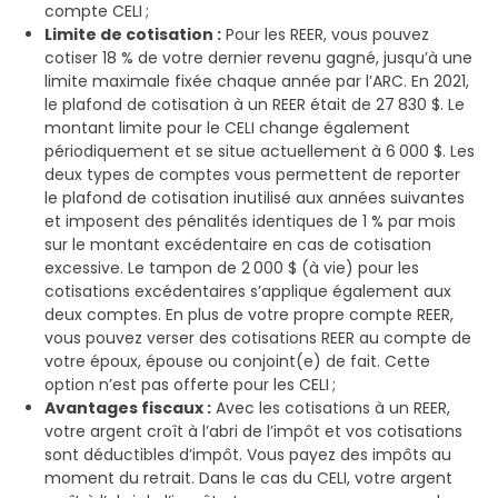
compte CELI ;
Limite de cotisation :
Pour les REER, vous pouvez
cotiser 18 % de votre dernier revenu gagné, jusqu’à une
limite maximale fixée chaque année par l’ARC. En 2021,
le plafond de cotisation à un REER était de 27 830 $. Le
montant limite pour le CELI change également
périodiquement et se situe actuellement à 6 000 $. Les
deux types de comptes vous permettent de reporter
le plafond de cotisation inutilisé aux années suivantes
et imposent des pénalités identiques de 1 % par mois
sur le montant excédentaire en cas de cotisation
excessive. Le tampon de 2 000 $ (à vie) pour les
cotisations excédentaires s’applique également aux
deux comptes. En plus de votre propre compte REER,
vous pouvez verser des cotisations REER au compte de
votre époux, épouse ou conjoint(e) de fait. Cette
option n’est pas offerte pour les CELI ;
Avantages fiscaux :
Avec les cotisations à un REER,
votre argent croît à l’abri de l’impôt et vos cotisations
sont déductibles d’impôt. Vous payez des impôts au
moment du retrait. Dans le cas du CELI, votre argent