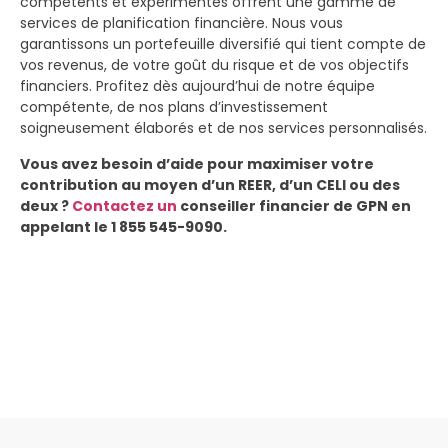
compétents et expérimentés offrent une gamme de
services de planification financière. Nous vous
garantissons un portefeuille diversifié qui tient compte de
vos revenus, de votre goût du risque et de vos objectifs
financiers. Profitez dès aujourd’hui de notre équipe
compétente, de nos plans d’investissement
soigneusement élaborés et de nos services personnalisés.
Vous avez besoin d’aide pour maximiser votre
contribution au moyen d’un REER, d’un CELI ou des
deux ?
Contactez un
conseiller financier de GPN en
appelant le 1 855 545-9090.