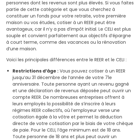
personnes dont les revenus sont plus élevés. Si vous faites
partie de cette catégorie et que vous cherchez à
constituer un fonds pour votre retraite, votre première
maison ou vos études, cotiser à un REER peut être
avantageux, car il n’y a pas d’impôt initial. Le CELI est plus
souple et convient parfaitement aux objectifs d’épargne
à court terme, comme des vacances ou la rénovation
d’une maison.
Voici les principales différences entre le REER et le CELI :
Restrictions d’âge :
Vous pouvez cotiser à un REER
jusqu’au 31 décembre de l’année de votre 71e
anniversaire. Toute personne ayant un revenu gagné
et une déclaration de revenus déposée peut ouvrir un
compte REER. De nombreuses entreprises offrent à
leurs employés la possibilité de s’inscrire à leurs
régimes REER collectifs, où l’employeur verse une
cotisation égale à la vôtre et permet la déduction
directe de votre cotisation par le biais de votre chèque
de paie. Pour le CELI, l’âge minimum est de 18 ans.
Toute personne de 18 ans et plus peut ouvrir un