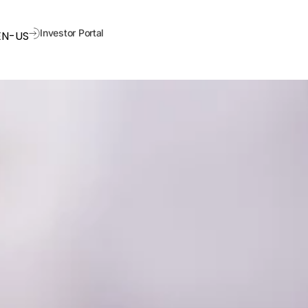
Investor Portal