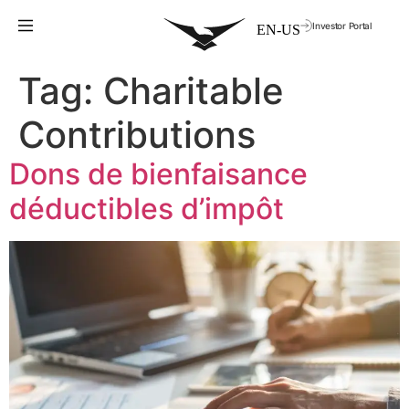
Investor Portal
Tag:
Charitable
Contributions
Dons de bienfaisance
déductibles d’impôt